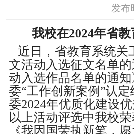
发布
我校在
2024
年省教
近日，省教育系统关
文活动入选征文名单的
动入选作品名单的通知
委
“
工作创新案例
”
认定
委
2024
年优质化建设优
以上活
动评选中我校荣
《
我因国荣执新笔，愿